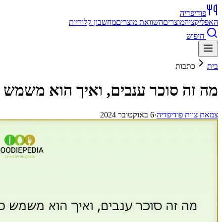
פודיפדיה
האפליקציה
מוצרים
השוואת מוצרים
מחשבון קלוריות
חיפוש
בית
כתבות
מה זה סוכר ענבים, ואיך הוא משמש כ
צ
מאת
צוות פודיפדיה
·
6 באוקטובר 2024