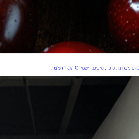
וכר, סיבים, ויטמין C ונוגדי חמצון.