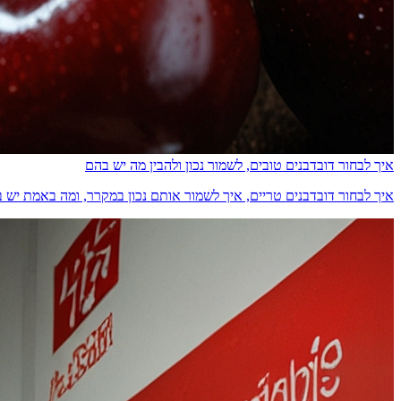
איך לבחור דובדבנים טובים, לשמור נכון ולהבין מה יש בהם
איך לבחור דובדבנים טריים, איך לשמור אותם נכון במקרר, ומה באמת יש בהם מבחינת ס