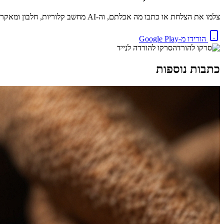
צלמו את הצלחת או כתבו מה אכלתם, וה-AI מחשב קלוריות, חלבון ומאקרו באופן מיידי. בחינם.
הורידו מ-Google Play
סרקו להורדה לנייד
כתבות נוספות