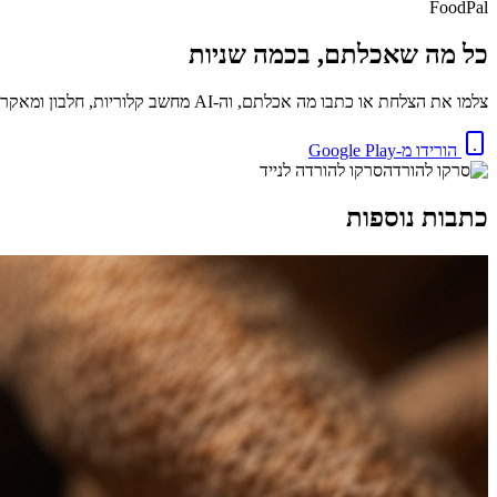
FoodPal
כל מה שאכלתם, בכמה שניות
צלמו את הצלחת או כתבו מה אכלתם, וה-AI מחשב קלוריות, חלבון ומאקרו באופן מיידי. בחינם.
הורידו מ-Google Play
סרקו להורדה לנייד
כתבות נוספות