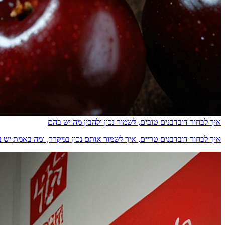
איך לבחור דובדבנים טובים, לשמור נכון ולהבין מה יש בהם
איך לבחור דובדבנים טריים, איך לשמור אותם נכון במקרר, ומה באמת יש בהם מבחינת ס