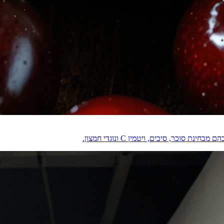
וכר, סיבים, ויטמין C ונוגדי חמצון.