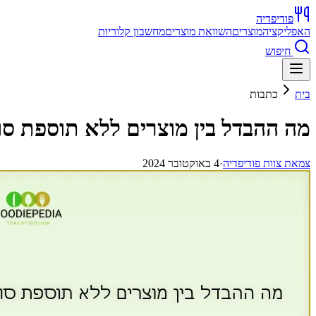
פודיפדיה
האפליקציה
מוצרים
השוואת מוצרים
מחשבון קלוריות
חיפוש
בית
כתבות
מה ההבדל בין מוצרים ללא תוספת סו
צ
מאת
צוות פודיפדיה
·
4 באוקטובר 2024