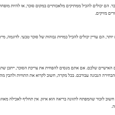
כר. הם יכולים להכיל ממתיקים מלאכותיים במקום סוכר, או להיות מופ
רים מזיקים.
, הם עדיין יכולים להכיל כמויות גבוהות של סוכר טבעי. לדוגמה, מיץ פ
ים האישיים שלכם. אם אתם מנסים להפחית את צריכת הסוכר, ייתכן שת
בחירה הנכונה עבורכם. בכל מקרה, חשוב לקרוא את התוויות ולהבין מה
וב לזכור שהמפתח לתזונה בריאה הוא איזון. אין תחליף לאכילה מאוזנת ו
.