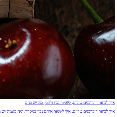
איך לבחור דובדבנים טובים, לשמור נכון ולהבין מה יש בהם
איך לבחור דובדבנים טריים, איך לשמור אותם נכון במקרר, ומה באמת יש בהם מבחינת ס