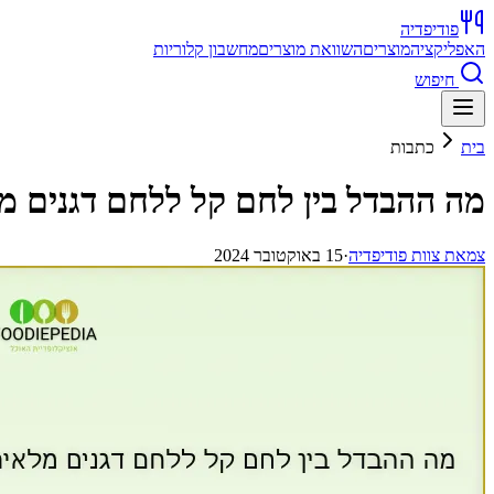
פודיפדיה
האפליקציה
מוצרים
השוואת מוצרים
מחשבון קלוריות
חיפוש
בית
כתבות
מה ההבדל בין לחם קל ללחם דגנים מ
צ
מאת
צוות פודיפדיה
·
15 באוקטובר 2024