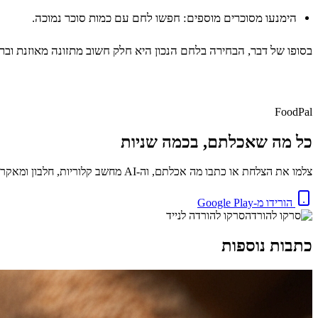
הימנעו מסוכרים מוספים: חפשו לחם עם כמות סוכר נמוכה.
בסופו של דבר, הבחירה בלחם הנכון היא חלק חשוב מתזונה מאוזנת וב
FoodPal
כל מה שאכלתם, בכמה שניות
צלמו את הצלחת או כתבו מה אכלתם, וה-AI מחשב קלוריות, חלבון ומאקרו באופן מיידי. בחינם.
הורידו מ-Google Play
סרקו להורדה לנייד
כתבות נוספות