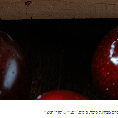
וכר, סיבים, ויטמין C ונוגדי חמצון.