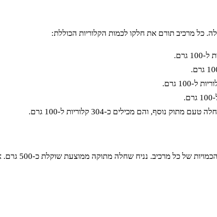
לה. כל מרכיב תורם את חלקו לכמות הקלוריות הכוללת:
וסף, והם מכילים כ-304 קלוריות ל-100 גרם.
ממוצעת שוקלת כ-500 גרם. אם נחשב את כמות הקלוריות לפי המרכיבים, נקבל את התוצאה הבאה: