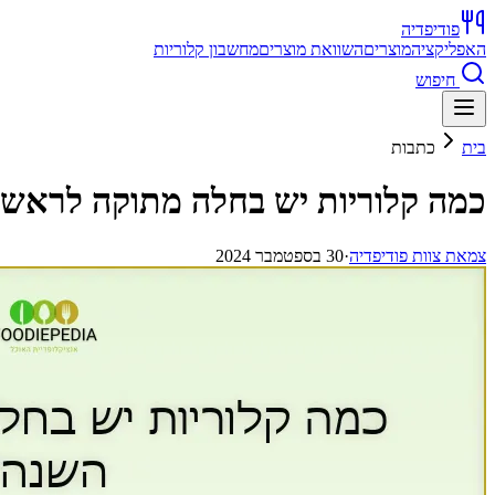
פודיפדיה
האפליקציה
מוצרים
השוואת מוצרים
מחשבון קלוריות
חיפוש
בית
כתבות
כמה קלוריות יש בחלה מתוקה לראש
צ
מאת
צוות פודיפדיה
·
30 בספטמבר 2024