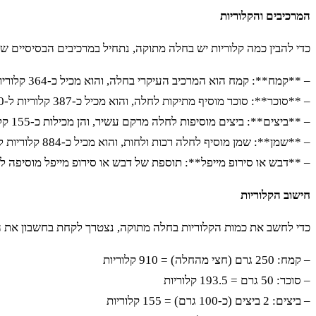
המרכיבים והקלוריות
כדי להבין כמה קלוריות יש בחלה מתוקה, נתחיל במרכיבים הבסיסיים ש
– **קמח**: קמח הוא המרכיב העיקרי בחלה, והוא מכיל כ-364 קלוריות ל-100 גרם.
– **סוכר**: סוכר מוסיף מתיקות לחלה, והוא מכיל כ-387 קלוריות ל-100 גרם.
– **ביצים**: ביצים מוסיפות לחלה מרקם עשיר, והן מכילות כ-155 קלוריות ל-100 גרם.
– **שמן**: שמן מוסיף לחלה רכות ולחות, והוא מכיל כ-884 קלוריות ל-100 גרם.
– **דבש או סירופ מייפל**: תוספת של דבש או סירופ מייפל מוסיפה לחלה טעם מתוק נ
חישוב הקלוריות
כדי לחשב את כמות הקלוריות בחלה מתוקה, נצטרך לקחת בחשבון את הכמויות של כל מרכיב. נניח שחלה מתוקה 
– קמח: 250 גרם (חצי מהחלה) = 910 קלוריות
– סוכר: 50 גרם = 193.5 קלוריות
– ביצים: 2 ביצים (כ-100 גרם) = 155 קלוריות