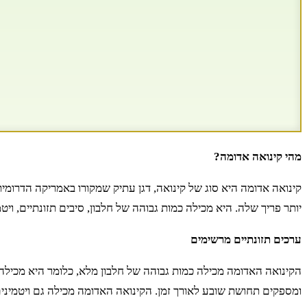
מהי קינואה אדומה?
קינואה אדומה היא סוג של קינואה, דגן עתיק שמקורו באמריקה הדרומ
יותר פריך שלה. היא מכילה כמות גבוהה של חלבון, סיבים תזונתיים, ו
ערכים תזונתיים מרשימים
הקינואה האדומה מכילה כמות גבוהה של חלבון מלא, כלומר היא מכילה א
ומספקים תחושת שובע לאורך זמן. הקינואה האדומה מכילה גם ויטמינים כמו ויטמין B, ויטמין E ומינרלים כמו בר