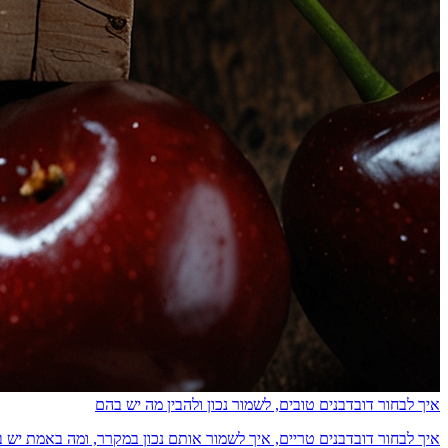
איך לבחור דובדבנים טובים, לשמור נכון ולהבין מה יש בהם
איך לבחור דובדבנים טריים, איך לשמור אותם נכון במקרר, ומה באמת יש בהם מבחינת ס