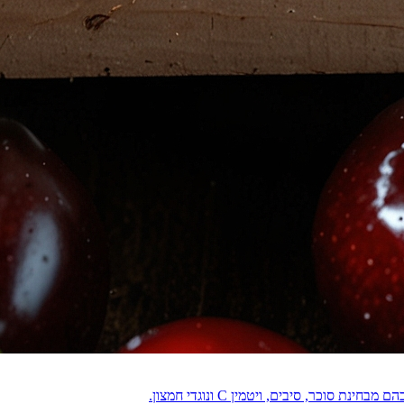
וכר, סיבים, ויטמין C ונוגדי חמצון.