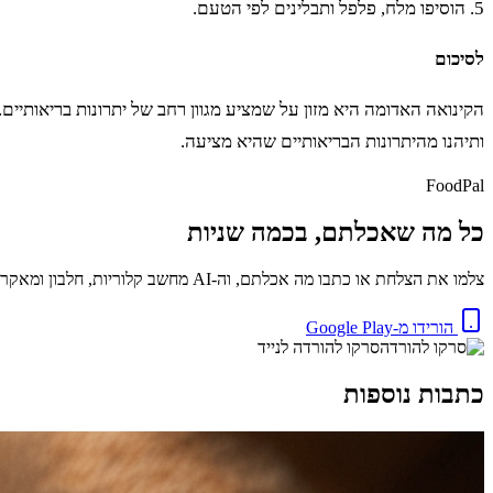
5. הוסיפו מלח, פלפל ותבלינים לפי הטעם.
לסיכום
הקינואה האדומה היא מזון על שמציע מגוון רחב של יתרונות בריאותיים.
ותיהנו מהיתרונות הבריאותיים שהיא מציעה.
FoodPal
כל מה שאכלתם, בכמה שניות
צלמו את הצלחת או כתבו מה אכלתם, וה-AI מחשב קלוריות, חלבון ומאקרו באופן מיידי. בחינם.
הורידו מ-Google Play
סרקו להורדה לנייד
כתבות נוספות