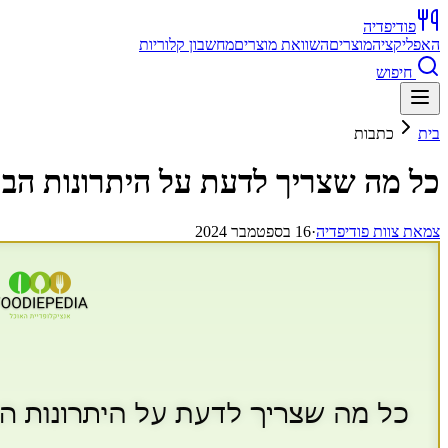
פודיפדיה
האפליקציה
מוצרים
השוואת מוצרים
מחשבון קלוריות
חיפוש
בית
כתבות
כל מה שצריך לדעת על היתרונות הבר
צ
מאת
צוות פודיפדיה
·
16 בספטמבר 2024