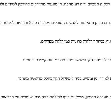
דלקות חניכיים וריח רע מהפה. הן מונעות מחיידקים להידבק לשיניים ול
בלים מסוכרת סוג 2 ותורמות למניעת עליות חדות ברמות הסוכר אחרי הארוחה.
ף, במיוחד דלקות כרוניות כמו דלקת מפרקים.
ם עליו מפני נזקי השמש ומסייעים במניעת קמטים וכתמים.
לאורך זמן ומסייע בניהול משקל תקין כחלק מדיאטה מאוזנת.