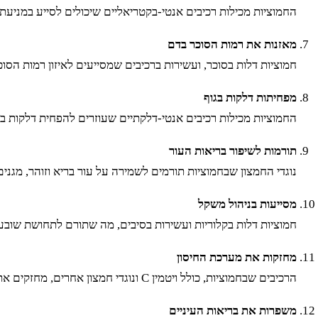
החמוציות מכילות רכיבים אנטי-בקטריאליים שיכולים לסייע במניעת 
מאזנות את רמות הסוכר בדם
חמוציות דלות בסוכר, ועשירות ברכיבים שמסייעים לאיזון רמות הסוכר בדם. הן מתאימות לאנשים הסו
מפחיתות דלקות בגוף
החמוציות מכילות רכיבים אנטי-דלקתיים שעוזרים להפחית דלקות בגו
תורמות לשיפור בריאות העור
נוגדי החמצון שבחמוציות תורמים לשמירה על עור בריא וזוהר, מגני
מסייעות בניהול משקל
חמוציות דלות בקלוריות ועשירות בסיבים, מה שתורם לתחושת שובע 
מחזקות את מערכת החיסון
הרכיבים שבחמוציות, כולל ויטמין C ונוגדי חמצון אחרים, מחזקים את מערכת החיסון, מסייעים לגוף להילחם בזיהומים ושומרים על הבריאות הכללית.
משפרות את בריאות העיניים