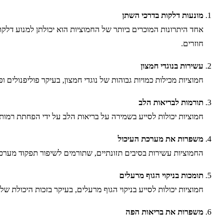
מונעות דלקות בדרכי השתן
אחד היתרונות המוכרים ביותר של החמוציות הוא יכולתן למנוע דלק
חוזרים.
עשירות בנוגדי חמצון
חמוציות מכילות כמויות גבוהות של נוגדי חמצון, בעיקר פוליפנולים 
תורמות לבריאות הלב
חמוציות יכולות לסייע בשמירה על בריאות הלב על ידי הפחתת רמות כולסטרול רע (LDL) ושיפור רמות הכולסטרול הטוב (HDL). הן גם מסייעות בשיפו
משפרות את מערכת העיכול
החמוציות עשירות בסיבים תזונתיים, שתורמים לשיפור תפקוד מערכ
תומכות בניקוי הגוף מרעלים
חמוציות יכולות לסייע בניקוי הגוף מרעלים, בעיקר בזכות היכולת 
משפרות את בריאות הפה