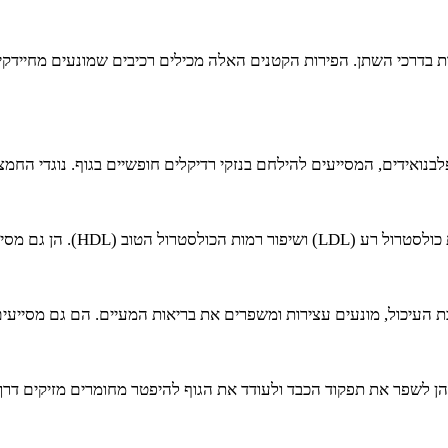
ות בדרכי השתן. הפירות הקטנים האלה מכילים רכיבים שמונעים מחיידקי
ופלבנואידים, המסייעים להילחם בנזקי רדיקלים חופשיים בגוף. נוגדי החמ
ר תפקוד כלי הדם והפחתת לחץ דם.
ת העיכול, מונעים עצירות ומשפרים את בריאות המעיים. הם גם מסייעי
שלהן לשפר את תפקוד הכבד ולעודד את הגוף להיפטר מחומרים מזיקים דר