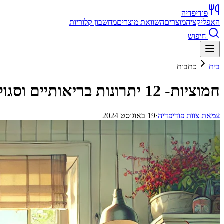
פודיפדיה
האפליקציה
מוצרים
השוואת מוצרים
מחשבון קלוריות
חיפוש
בית
כתבות
חמוציות- 12 יתרונות בריאותיים וסגולות שלא הכרתם
צ
מאת
צוות פודיפדיה
·
19 באוגוסט 2024