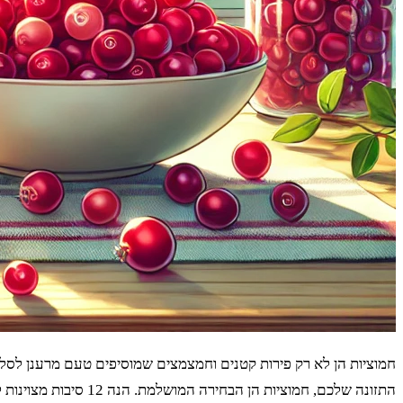
חמוציות הן לא רק פירות קטנים וחמצמצים שמוסיפים טעם מרענן לסלט
התזונה שלכם, חמוציות הן הבחירה המושלמת. הנה 12 סיבות מצוינות למה כדאי להכניס אותן לתפריט היומי שלכם.