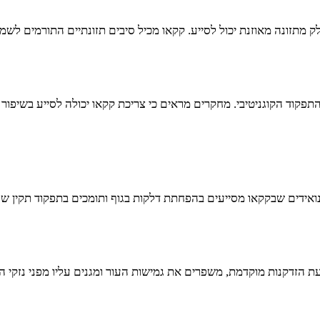
ק מתזונה מאוזנת יכול לסייע. קקאו מכיל סיבים תזונתיים התורמים לש
וד הקוגניטיבי. מחקרים מראים כי צריכת קקאו יכולה לסייע בשיפור הזי
נואידים שבקקאו מסייעים בהפחתת דלקות בגוף ותומכים בתפקוד תקין ש
ת הזדקנות מוקדמת, משפרים את גמישות העור ומגנים עליו מפני נזקי הש