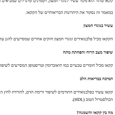
קקאו טהור הוא מקור עשיר לנוגדי חמצון, ויטמינים ומינרלים שמביאים ע
במאמר זה נסקור את היתרונות הבריאותיים של הקקאו.
עשיר בנוגדי חמצון
הקקאו מכיל פלבנואידים ונוגדי חמצון חזקים אחרים שמסייעים להגן על ה
שיפור מצב הרוח והפחתת מתח
קקאו מכיל חומרים טבעיים כמו תיאוברומין וטריפטופן המסייעים לשיפו
תמיכה בבריאות הלב
הכולסטרול הטוב (HDL).
מה בין קקאו והשמנה?