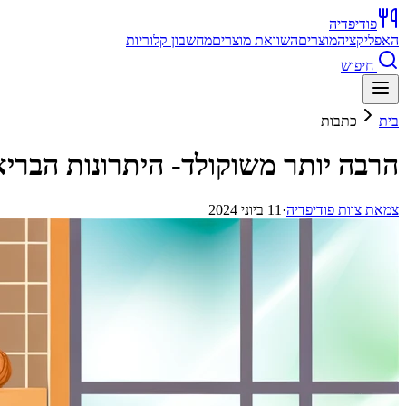
פודיפדיה
האפליקציה
מוצרים
השוואת מוצרים
מחשבון קלוריות
חיפוש
בית
כתבות
הרבה יותר משוקולד- היתרונות הברי
צ
מאת
צוות פודיפדיה
·
11 ביוני 2024