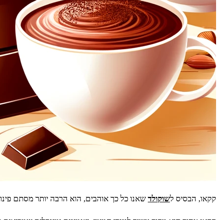
קקאו, הבסיס ל
שוקולד
שאנו כל כך אוהבים, הוא הרבה יותר מסתם פינוק