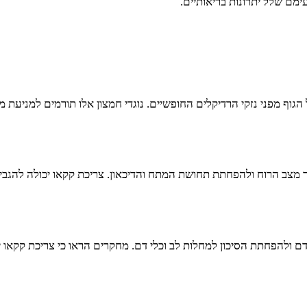
ימם שלל יתרונות בריאותיים.
גוף מפני נזקי הרדיקלים החופשיים. נוגדי חמצון אלו תורמים למניעת מח
ר מצב הרוח ולהפחתת תחושת המתח והדיכאון. צריכת קקאו יכולה להגביר 