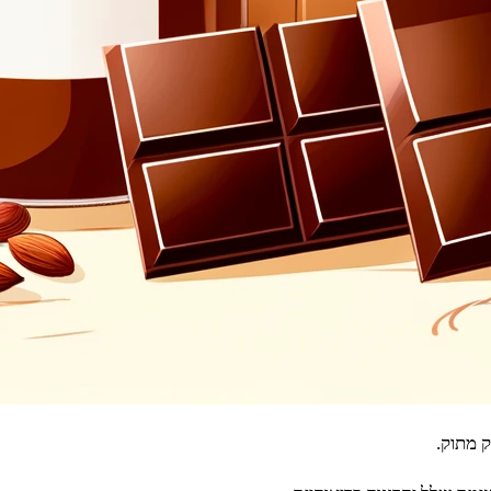
 מתוק.