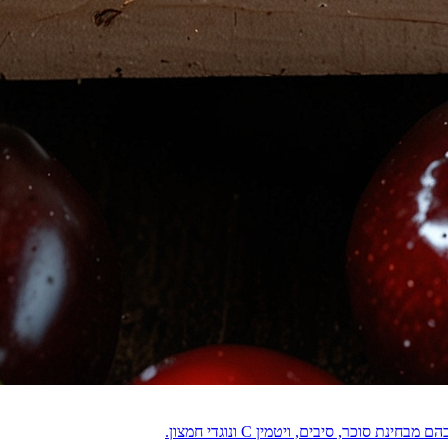
וכר, סיבים, ויטמין C ונוגדי חמצון.