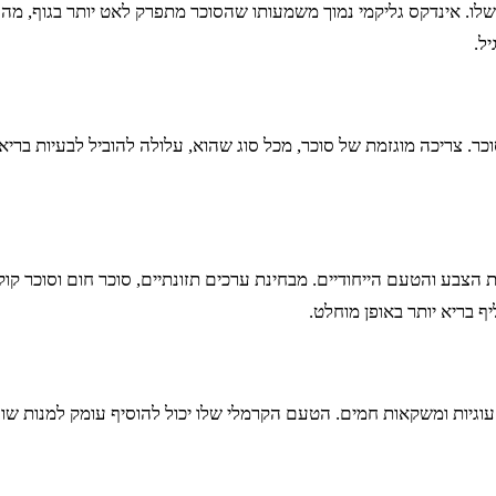
לו. אינדקס גליקמי נמוך משמעותו שהסוכר מתפרק לאט יותר בגוף, מה ש
ל.
סוכר. צריכה מוגזמת של סוכר, מכל סוג שהוא, עלולה להוביל לבעיות בר
צבע והטעם הייחודיים. מבחינת ערכים תזונתיים, סוכר חום וסוכר קוקוס
 בריא יותר באופן מוחלט.
 עוגיות ומשקאות חמים. הטעם הקרמלי שלו יכול להוסיף עומק למנות שונ