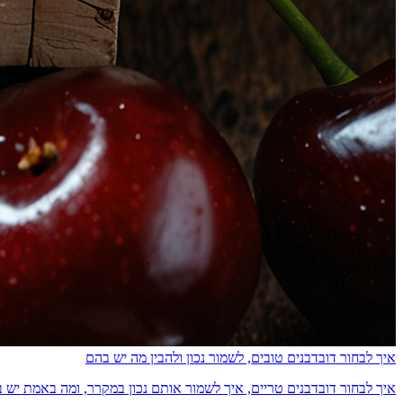
איך לבחור דובדבנים טובים, לשמור נכון ולהבין מה יש בהם
איך לבחור דובדבנים טריים, איך לשמור אותם נכון במקרר, ומה באמת יש בהם מבחינת ס