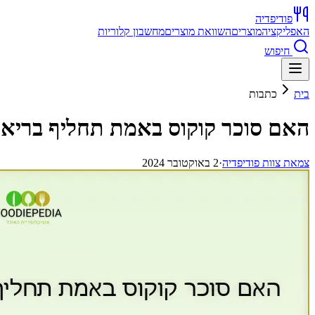
פודיפדיה
האפליקציה
מוצרים
השוואת מוצרים
מחשבון קלוריות
חיפוש
בית
כתבות
האם סוכר קוקוס באמת תחליף בריא י
צ
מאת
צוות פודיפדיה
·
2 באוקטובר 2024