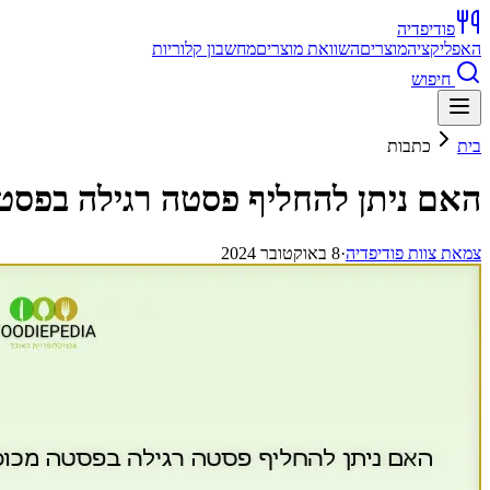
פודיפדיה
האפליקציה
מוצרים
השוואת מוצרים
מחשבון קלוריות
חיפוש
בית
כתבות
האם ניתן להחליף פסטה רגילה בפסט
צ
מאת
צוות פודיפדיה
·
8 באוקטובר 2024