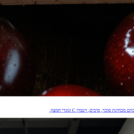
וכר, סיבים, ויטמין C ונוגדי חמצון.