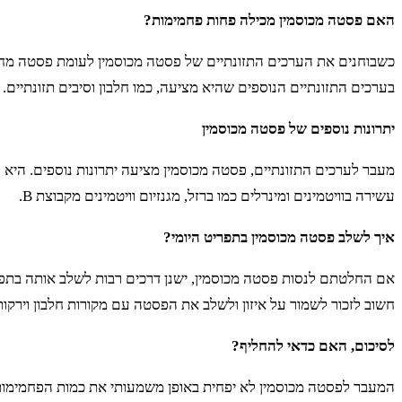
האם פסטה מכוסמין מכילה פחות פחמימות?
כשבוחנים את הערכים התזונתיים של פסטה מכוסמין לעומת פסטה מחיט
בערכים התזונתיים הנוספים שהיא מציעה, כמו חלבון וסיבים תזונתיים.
יתרונות נוספים של פסטה מכוסמין
מעבר לערכים התזונתיים, פסטה מכוסמין מציעה יתרונות נוספים. היא ע
עשירה בוויטמינים ומינרלים כמו ברזל, מגנזיום וויטמינים מקבוצת B.
איך לשלב פסטה מכוסמין בתפריט היומי?
אם החלטתם לנסות פסטה מכוסמין, ישנן דרכים רבות לשלב אותה בתפריט
חשוב לזכור לשמור על איזון ולשלב את הפסטה עם מקורות חלבון וירקות 
לסיכום, האם כדאי להחליף?
המעבר לפסטה מכוסמין לא יפחית באופן משמעותי את כמות הפחמימות 