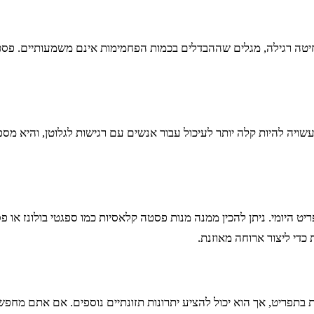
ה רגילה, מגלים שההבדלים בכמות הפחמימות אינם משמעותיים. פסטה 
שויה להיות קלה יותר לעיכול עבור אנשים עם רגישות לגלוטן, והיא מס
 היומי. ניתן להכין ממנה מנות פסטה קלאסיות כמו ספגטי בולונז או פס
כדי ליצור ארוחה מאוזנת.
בתפריט, אך הוא יכול להציע יתרונות תזונתיים נוספים. אם אתם מחפ