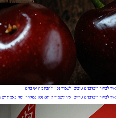
איך לבחור דובדבנים טובים, לשמור נכון ולהבין מה יש בהם
איך לבחור דובדבנים טריים, איך לשמור אותם נכון במקרר, ומה באמת יש בהם מבחינת ס