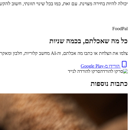
יכולה להיות בחירה מצוינת. עם זאת, כמו בכל שינוי תזונתי, חשוב להקשי
FoodPal
כל מה שאכלתם, בכמה שניות
צלמו את הצלחת או כתבו מה אכלתם, וה-AI מחשב קלוריות, חלבון ומאקרו באופן מיידי. בחינם.
הורידו מ-Google Play
סרקו להורדה לנייד
כתבות נוספות