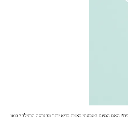
ת? האם המיונז הטבעוני באמת בריא יותר מהגרסה הרגילה? בואו