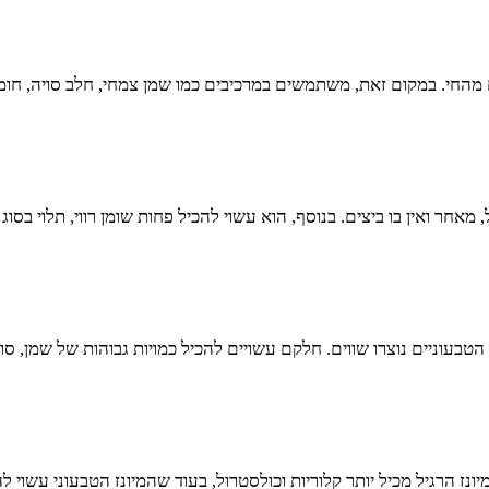
ים מהחי. במקום זאת, משתמשים במרכיבים כמו שמן צמחי, חלב סויה, חו
ל, מאחר ואין בו ביצים. בנוסף, הוא עשוי להכיל פחות שומן רווי, תלו
טבעוניים נוצרו שווים. חלקם עשויים להכיל כמויות גבוהות של שמן, סו
 הרגיל מכיל יותר קלוריות וכולסטרול, בעוד שהמיונז הטבעוני עשוי להי