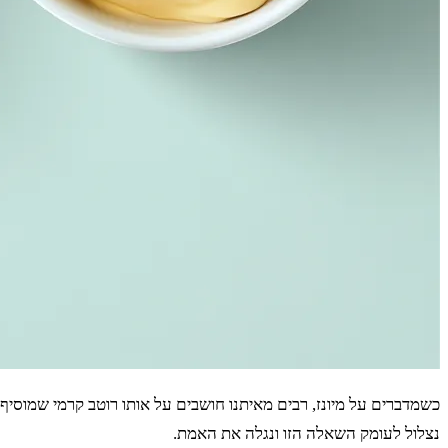
כשמדברים על מיונז, רבים מאיתנו חושבים על אותו רוטב קרמי שמוסי
נצלול לעומק השאלה הזו ונגלה את האמת.