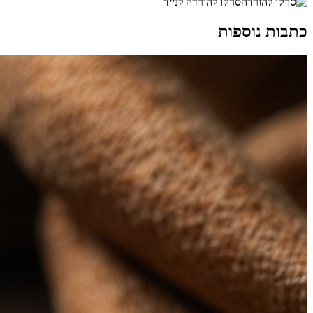
סרקו להורדה לנייד
כתבות נוספות