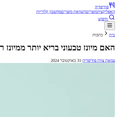
פודיפדיה
האפליקציה
מוצרים
השוואת מוצרים
מחשבון קלוריות
חיפוש
בית
כתבות
האם מיונז טבעוני בריא יותר ממיונז רג
צ
מאת
צוות פודיפדיה
·
31 באוקטובר 2024