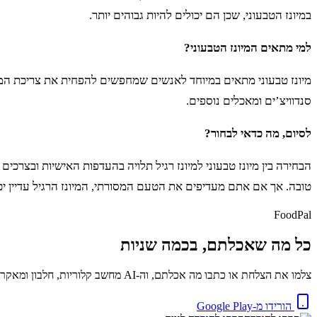
במיונז הטבעוני, שכן הם יכולים להיות גבוהים יותר.
למי מתאים המיונז הטבעוני?
מיונז טבעוני מתאים במיוחד לאנשים שמחפשים להפחית את צריכת המו
סנדוויצ’ים ומאכלים נוספים.
לסיום, מה כדאי לבחור?
הבחירה בין מיונז טבעוני למיונז רגיל תלויה בהעדפות האישיות ובצרכ
טובה. אך אם אתם מעדיפים את הטעם המסורתי, המיונז הרגיל עדיין יכו
FoodPal
כל מה שאכלתם, בכמה שניות
צלמו את הצלחת או כתבו מה אכלתם, וה-AI מחשב קלוריות, חלבון ומאקרו באופן מיידי. בחינם.
הורידו מ-Google Play