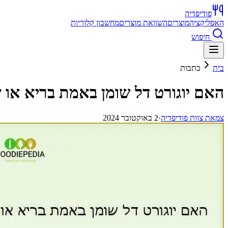
פודיפדיה
האפליקציה
מוצרים
השוואת מוצרים
מחשבון קלוריות
חיפוש
בית
כתבות
האם יוגורט דל שומן באמת בריא או ש
צ
מאת
צוות פודיפדיה
·
2 באוקטובר 2024