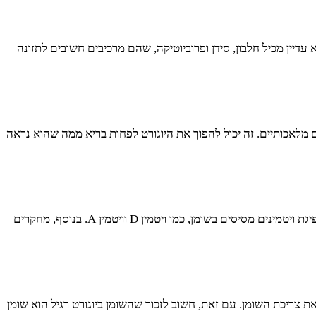
 עדיין מכיל חלבון, סידן ופרוביוטיקה, שהם מרכיבים חשובים לתזונה
ים מלאכותיים. זה יכול להפוך את היוגורט לפחות בריא ממה שהוא נראה
יוגורט רגיל מכיל את כל השומנים הטבעיים של החלב, מה שיכול להעניק לו טעם עשיר ומרקם קרמי יותר. השומן ביוגורט רגיל יכול גם לעזור לספיגת ויטמינים מסיסים בשומן, כמו ויטמין D וויטמין A. בנוסף, מחקרים
את צריכת השומן. עם זאת, חשוב לזכור שהשומן ביוגורט רגיל הוא שומן