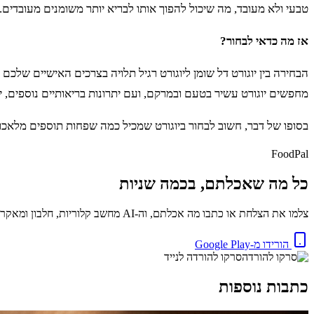
טבעי ולא מעובד, מה שיכול להפוך אותו לבריא יותר משומנים מעובדים.
אז מה כדאי לבחור?
הבחירה בין יוגורט דל שומן ליוגורט רגיל תלויה בצרכים האישיים שלכ
מחפשים יוגורט עשיר בטעם ובמרקם, ועם יתרונות בריאותיים נוספים, יו
בסופו של דבר, חשוב לבחור ביוגורט שמכיל כמה שפחות תוספים מלאכותיים
FoodPal
כל מה שאכלתם, בכמה שניות
צלמו את הצלחת או כתבו מה אכלתם, וה-AI מחשב קלוריות, חלבון ומאקרו באופן מיידי. בחינם.
הורידו מ-Google Play
סרקו להורדה לנייד
כתבות נוספות