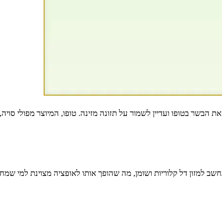
הבשר בטופו ועדיין לשמור על תזונה מזינה. טופו, המיוצר מפולי סויה,
א נחשב למזון דל קלוריות ושומן, מה שהופך אותו לאופציה מצוינת למי שמ