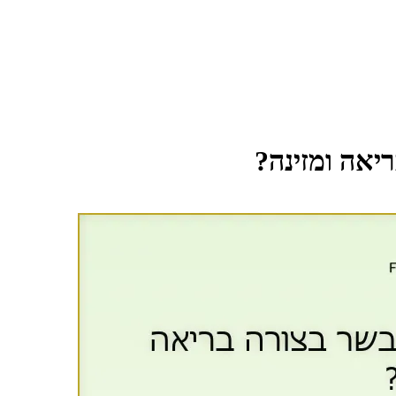
יאה ומזינה?