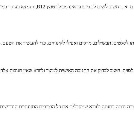
אחד היתרונות הגדולים של טופו הוא היכולת שלו 
תו לסלטים, תבשילים, מרקים ואפילו לקינוחים. כדי להעשיר את הטעם, נ
סויה. חשוב לבדוק את התגובה האישית למוצר ולוודא שאין תגובות אלרג
צורה נכונה בתזונה ולוודא שמקבלים את כל הרכיבים התזונתיים הנדרשי