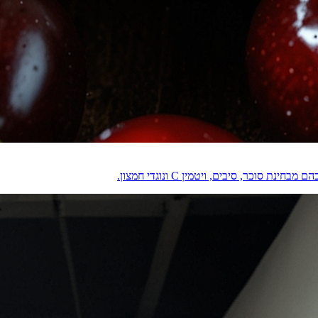
וכר, סיבים, ויטמין C ונוגדי חמצון.