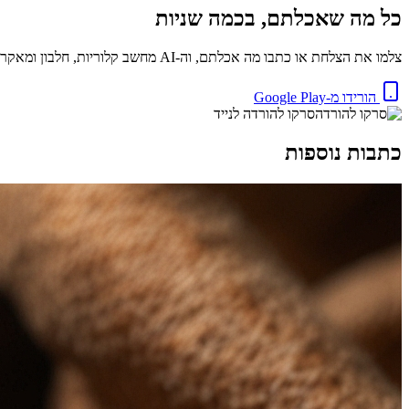
כל מה שאכלתם, בכמה שניות
צלמו את הצלחת או כתבו מה אכלתם, וה-AI מחשב קלוריות, חלבון ומאקרו באופן מיידי. בחינם.
הורידו מ-Google Play
סרקו להורדה לנייד
כתבות נוספות