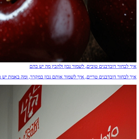
איך לבחור דובדבנים טובים, לשמור נכון ולהבין מה יש בהם
איך לבחור דובדבנים טריים, איך לשמור אותם נכון במקרר, ומה באמת יש בהם מבחינת ס