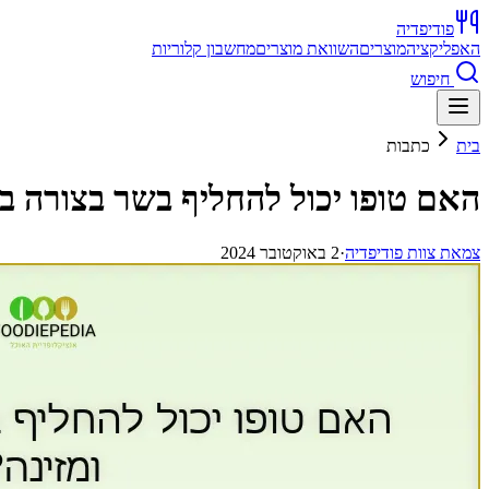
פודיפדיה
האפליקציה
מוצרים
השוואת מוצרים
מחשבון קלוריות
חיפוש
בית
כתבות
האם טופו יכול להחליף בשר בצורה בר
צ
מאת
צוות פודיפדיה
·
2 באוקטובר 2024