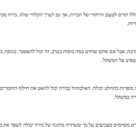
 תורם לטעם הייחודי של הבירה, אך גם לערך הקלורי שלה. בירה מכילה 
יות.
ת לכוס. זה אולי לא נשמע הרבה, אבל אם אתם שותים כמה כוסות בערב, זה יכול להצטבר. 
השפיע על המשקל.
פרזת בהחלט יכולה. האלכוהול בבירה יכול להאט את חילוף החומרים ולג
ייה במשקל.
רים מסוימים מצביעים על כך ששתייה מתונה של בירה יכולה לשפר את בר