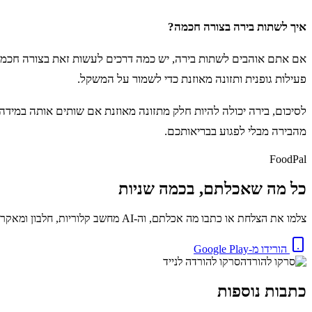
איך לשתות בירה בצורה חכמה?
אם אתם אוהבים לשתות בירה, יש כמה דרכים לעשות זאת בצורה חכמה. 
פעילות גופנית ותזונה מאוזנת כדי לשמור על המשקל.
לסיכום, בירה יכולה להיות חלק מתזונה מאוזנת אם שותים אותה במידה
מהבירה מבלי לפגוע בבריאותכם.
FoodPal
כל מה שאכלתם, בכמה שניות
צלמו את הצלחת או כתבו מה אכלתם, וה-AI מחשב קלוריות, חלבון ומאקרו באופן מיידי. בחינם.
הורידו מ-Google Play
סרקו להורדה לנייד
כתבות נוספות