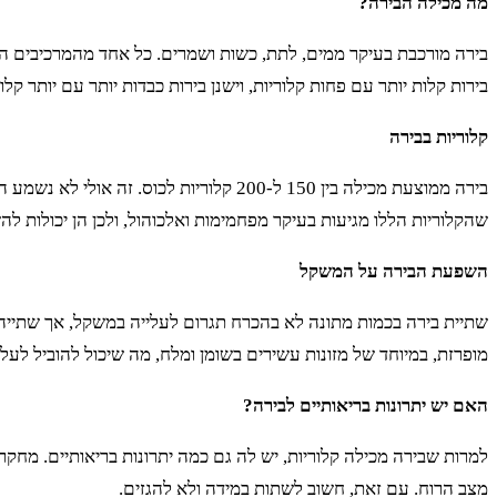
מה מכילה הבירה?
בירה מורכבת בעיקר ממים, לתת, כשות ושמרים. כל אחד מהמרכיבים הללו
בירות קלות יותר עם פחות קלוריות, וישנן בירות כבדות יותר עם יותר קלור
קלוריות בבירה
בירה ממוצעת מכילה בין 150 ל-200 קלוריו
שהקלוריות הללו מגיעות בעיקר מפחמימות ואלכוהול, ולכן הן יכולות ל
השפעת הבירה על המשקל
שתיית בירה בכמות מתונה לא בהכרח תגרום לעלייה במשקל, אך שתייה מו
מופרזת, במיוחד של מזונות עשירים בשומן ומלח, מה שיכול להוביל לעל
האם יש יתרונות בריאותיים לבירה?
למרות שבירה מכילה קלוריות, יש לה גם כמה יתרונות בריאותיים. מחק
מצב הרוח. עם זאת, חשוב לשתות במידה ולא להגזים.