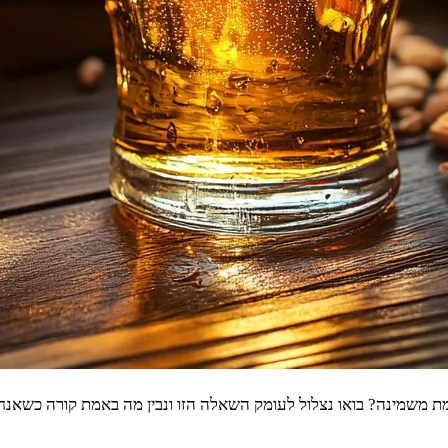
 משמינה? בואו נצלול לעומק השאלה הזו ונבין מה באמת קורה כשאנחנו