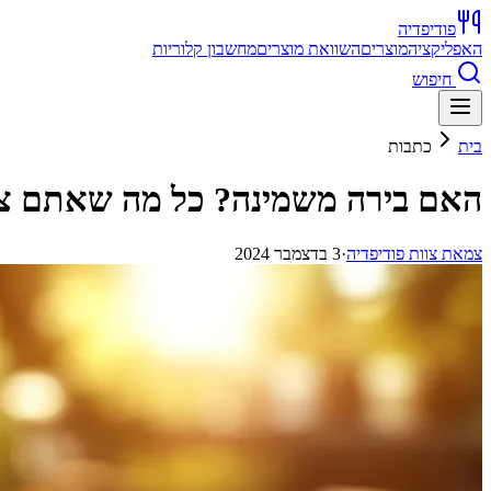
פודיפדיה
האפליקציה
מוצרים
השוואת מוצרים
מחשבון קלוריות
חיפוש
בית
כתבות
האם בירה משמינה? כל מה שאתם צר
צ
מאת
צוות פודיפדיה
·
3 בדצמבר 2024