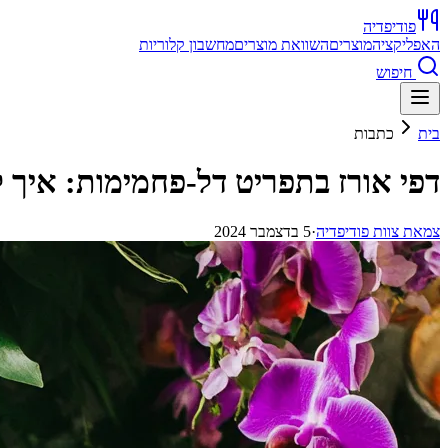
פודיפדיה
האפליקציה
מוצרים
השוואת מוצרים
מחשבון קלוריות
חיפוש
בית
כתבות
דפי אורז בתפריט דל-פחמימות: איך 
צ
מאת
צוות פודיפדיה
·
5 בדצמבר 2024