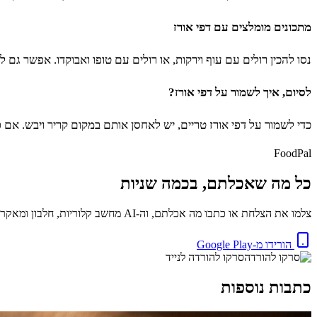
מתכונים מומלצים עם דפי אורז
נסו להכין רולים עם עוף וירקות, או רולים עם טופו ואבוקדו. אפשר גם
לסיום, איך לשמור על דפי אורז?
כדי לשמור על דפי אורז טריים, יש לאחסן אותם במקום קריר ויבש. א
FoodPal
כל מה שאכלתם, בכמה שניות
צלמו את הצלחת או כתבו מה אכלתם, וה-AI מחשב קלוריות, חלבון ומאקרו באופן מיידי. בחינם.
הורידו מ-Google Play
סרקו להורדה לנייד
כתבות נוספות