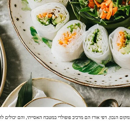
ם הנכון. דפי אורז הם מרכיב פופולרי במטבח האסייתי, והם יכולים 