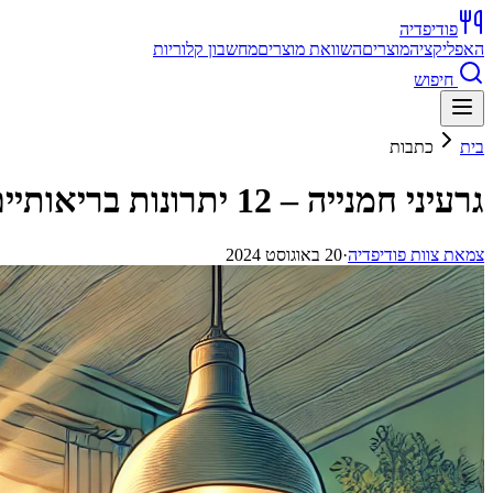
פודיפדיה
האפליקציה
מוצרים
השוואת מוצרים
מחשבון קלוריות
חיפוש
בית
כתבות
גרעיני חמנייה – 12 יתרונות בריאותיים וסגולות שאתם צריכים להכיר
צ
מאת
צוות פודיפדיה
·
20 באוגוסט 2024