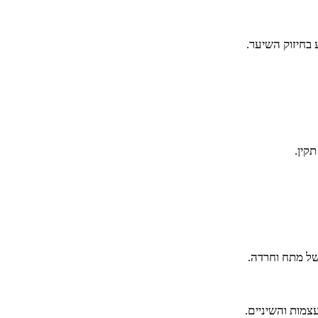
קין.
של מתח וחרדה.
צמות והשיניים.