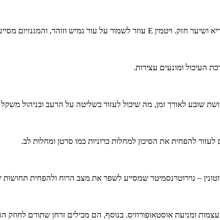
והר, והמגנזיום מסייע בחיזוק השיער.
כת העיכול ומונעים עצירות.
שת שובע לאורך זמן, מה שיכול לעזור בשליטה על הרעב ובניהול משקל ת
ם לעזור להפחית את הסיכון למחלות כרוניות כמו סרטן ומחלות לב.
רוטונין – נוירוטרנסמיטר שמסייע לשפר את מצב הרוח ולהפחית תחושות 
עצמות ומניעת אוסטאופורוזיס. בנוסף, הם מכילים זרחן שתורם לחוזק הע