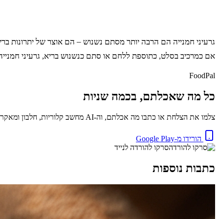
גרעיני חמנייה הם הרבה יותר מסתם נשנוש – הם אוצר של יתרונות ברי
אם כמרכיב בסלט, כתוספת ללחם או סתם כנשנוש בריא, גרעיני חמנייה 
FoodPal
כל מה שאכלתם, בכמה שניות
צלמו את הצלחת או כתבו מה אכלתם, וה-AI מחשב קלוריות, חלבון ומאקרו באופן מיידי. בחינם.
הורידו מ-Google Play
סרקו להורדה לנייד
כתבות נוספות