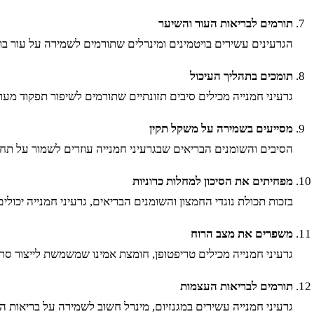
תורמים לבריאות העור והשיער
הגרעינים עשירים בויטמינים ומינרלים שתורמים לשמירה על עור בריא ושיער חזק. ויטמין E עוזר לשמור על עור גמיש וז
תומכים בתהליך העיכול
גרעיני חמנייה מכילים סיבים תזונתיים שתורמים לשיפור תפקוד מער
מסייעים בשמירה על משקל תקין
הסיבים והשומנים הבריאים שבגרעיני חמנייה עוזרים לשמור על תחו
מפחיתים את הסיכון למחלות כרוניות
בזכות תכולת נוגדי החמצון והשומנים הבריאים, גרעיני חמנייה יכולי
משפרים את מצב הרוח
גרעיני חמנייה מכילים טריפטופן, חומצת אמינו שמשמשת לייצור ס
תורמים לבריאות העצמות
גרעיני חמנייה עשירים במגנזיום, מינרל חשוב לשמירה על בריאות ה