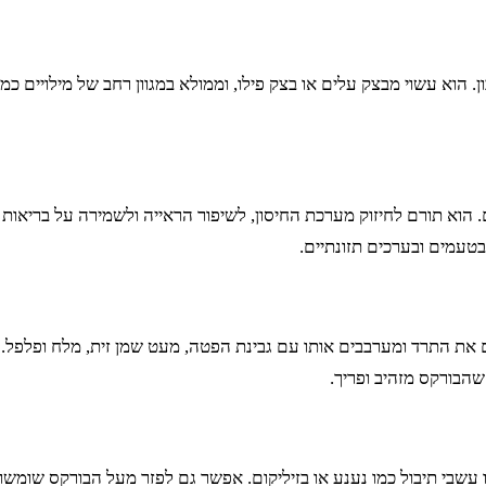
 הוא עשוי מבצק עלים או בצק פילו, וממולא במגוון רחב של מילויים כמ
. הוא תורם לחיזוק מערכת החיסון, לשיפור הראייה ולשמירה על בריאות ה
 בטעמים ובערכים תזונתיים.
 את התרד ומערבבים אותו עם גבינת הפטה, מעט שמן זית, מלח ופלפל. 
 או עשבי תיבול כמו נענע או בזיליקום. אפשר גם לפזר מעל הבורקס שומש