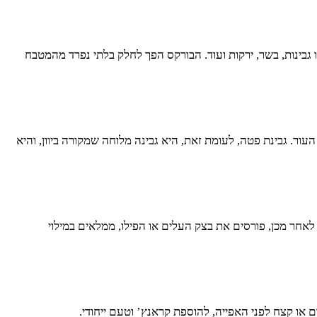
ו גבינות, בשר, ירקות ועוד. הבורקס הפך לחלק בלתי נפרד מהמטבח
עור. גבינת פטה, לעומת זאת, היא גבינה מלוחה שמקורה ביוון, והיא
לאחר מכן, פורסים את בצק העלים או הפילו, ממלאים במילוי
ום או קצח לפני האפייה, להוספת קראנץ’ וטעם ייחודי.