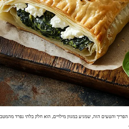
ך והטעים הזה, שמגיע במגוון מילויים, הוא חלק בלתי נפרד מהמטבח ש