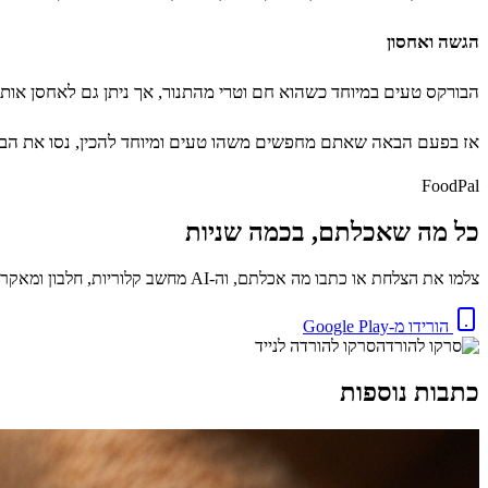
הגשה ואחסון
הבורקס טעים במיוחד כשהוא חם וטרי מהתנור, אך ניתן גם לאחסן אות
אז בפעם הבאה שאתם מחפשים משהו טעים ומיוחד להכין, נסו את הבורק
FoodPal
כל מה שאכלתם, בכמה שניות
צלמו את הצלחת או כתבו מה אכלתם, וה-AI מחשב קלוריות, חלבון ומאקרו באופן מיידי. בחינם.
הורידו מ-Google Play
סרקו להורדה לנייד
כתבות נוספות