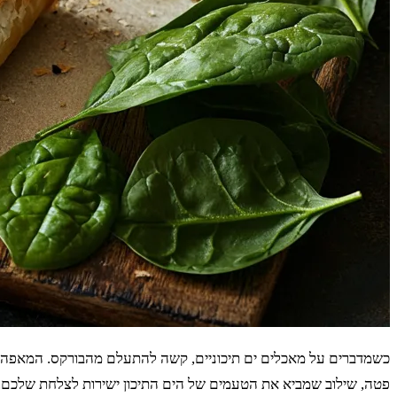
כשמדברים על מאכלים ים תיכוניים, קשה להתעלם מהבורקס. המאפה הפרי
פטה, שילוב שמביא את הטעמים של הים התיכון ישירות לצלחת שלכם.