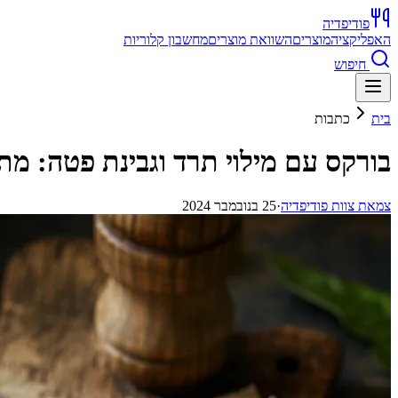
פודיפדיה
האפליקציה
מוצרים
השוואת מוצרים
מחשבון קלוריות
חיפוש
בית
כתבות
בורקס עם מילוי תרד וגבינת פטה: מתכ
צ
מאת
צוות פודיפדיה
·
25 בנובמבר 2024