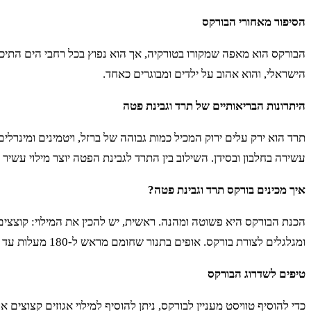
הסיפור מאחורי הבורקס
הבורקס הוא מאפה שמקורו בטורקיה, אך הוא נפוץ בכל רחבי הים התיכון.
הישראלי, והוא אהוב על ילדים ומבוגרים כאחד.
היתרונות הבריאותיים של תרד וגבינת פטה
תרד הוא ירק עלים ירוק המכיל כמות גבוהה של ברזל, ויטמינים ומינרלים
עשירה בחלבון ובסידן. השילוב בין התרד לגבינת הפטה יוצר מילוי עשיר
איך מכינים בורקס תרד וגבינת פטה?
הכנת הבורקס היא פשוטה ומהנה. ראשית, יש להכין את המילוי: קוצצים
ומגלגלים לצורת בורקס. אופים בתנור שחומם מראש ל-180 מעלות עד שהבורקס מזהיב ופריך.
טיפים לשדרוג הבורקס
כדי להוסיף טוויסט מעניין לבורקס, ניתן להוסיף למילוי אגוזים קצוצים