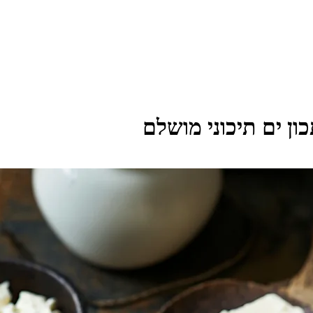
ון ים תיכוני מושלם