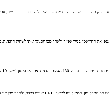
וחסן במקום קריר ויבש. אם אתם מתכננים לאכול אותו תוך יום-יומיים,
ו את הקרואסון בנייר אפייה ולאחר מכן הכניסו אותו לשקית הקפאה. כך
קות. כך הוא יחזור להיות פריך מבחוץ ורך מבפנים.
ר מכן תנו לו לנוח כמה דקות כדי שהחום יתפזר בצורה אחידה.