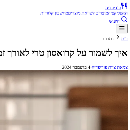
פודיפדיה
האפליקציה
מוצרים
השוואת מוצרים
מחשבון קלוריות
חיפוש
בית
כתבות
איך לשמור על קרואסון טרי לאורך זמ
צ
מאת
צוות פודיפדיה
·
4 בדצמבר 2024