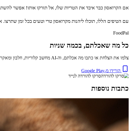
אם הקרואסון כבר איבד את הטריות שלו, אל תזרקו אותו! אפשר להשתמ
עם הטיפים הללו, תוכלו ליהנות מקרואסון טרי וטעים בכל זמן שתרצו. 
FoodPal
כל מה שאכלתם, בכמה שניות
צלמו את הצלחת או כתבו מה אכלתם, וה-AI מחשב קלוריות, חלבון ומאקרו באופן מיידי. בחינם.
הורידו מ-Google Play
סרקו להורדה לנייד
כתבות נוספות