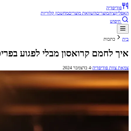
פודיפדיה
האפליקציה
מוצרים
השוואת מוצרים
מחשבון קלוריות
חיפוש
בית
כתבות
איך לחמם קרואסון מבלי לפגוע בפרי
צ
מאת
צוות פודיפדיה
·
4 בדצמבר 2024