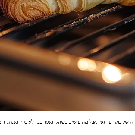
רה של בוקר פריזאי. אבל מה עושים כשהקרואסון כבר לא טרי, ואנחנו ר