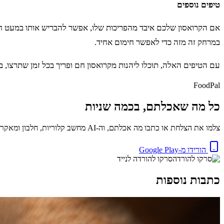
טיפים נוספים
אם הקרואסון שלכם איבד מהפריכות שלו, אפשר להבריש אותו במעט חמא
במרחק זה מזה כדי לאפשר חימום אחיד.
עם הטיפים האלה, תוכלו ליהנות מקרואסון חם ופריך בכל זמן שתרצו,
FoodPal
כל מה שאכלתם, בכמה שניות
צלמו את הצלחת או כתבו מה אכלתם, וה-AI מחשב קלוריות, חלבון ומאקרו באופן מיידי. בחינם.
הורידו מ-Google Play
סרקו להורדה לנייד
כתבות נוספות