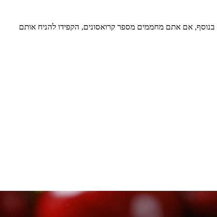
. בנוסף, אם אתם מחממים מספר קרואסונים, הקפידו להניח אותם