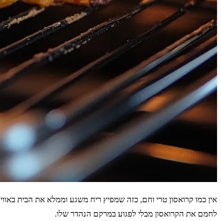
אין כמו קרואסון טרי וחם, כזה שמפיץ ריח משגע וממלא את הבית באווי
לחמם את הקרואסון מבלי לפגוע במרקם הנהדר שלו.