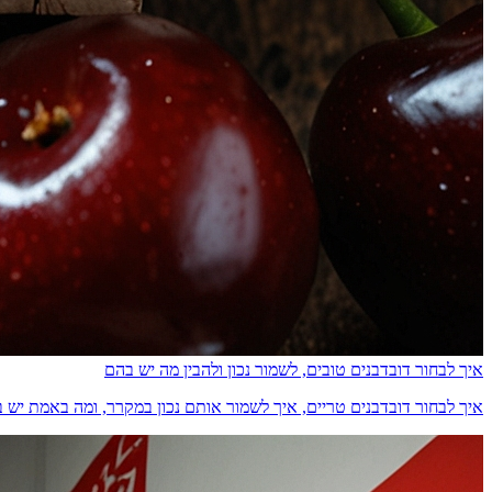
איך לבחור דובדבנים טובים, לשמור נכון ולהבין מה יש בהם
איך לבחור דובדבנים טריים, איך לשמור אותם נכון במקרר, ומה באמת יש בהם מבחינת ס