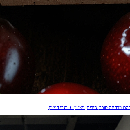
וכר, סיבים, ויטמין C ונוגדי חמצון.