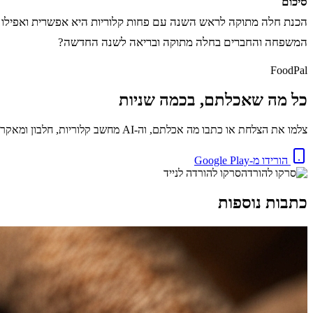
סיכום
הכנת חלה מתוקה לראש השנה עם פחות קלוריות היא אפשרית ואפילו ק
המשפחה והחברים בחלה מתוקה ובריאה לשנה החדשה?
FoodPal
כל מה שאכלתם, בכמה שניות
צלמו את הצלחת או כתבו מה אכלתם, וה-AI מחשב קלוריות, חלבון ומאקרו באופן מיידי. בחינם.
הורידו מ-Google Play
סרקו להורדה לנייד
כתבות נוספות