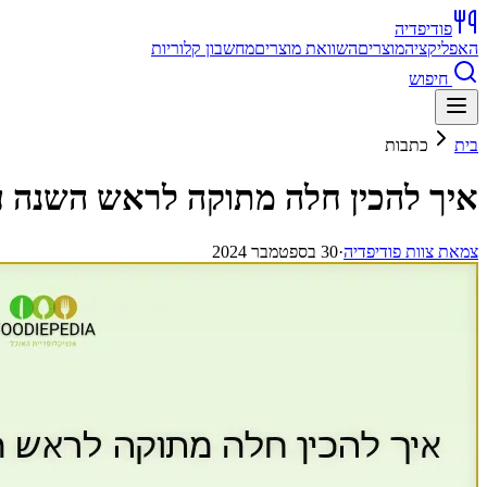
פודיפדיה
האפליקציה
מוצרים
השוואת מוצרים
מחשבון קלוריות
חיפוש
בית
כתבות
איך להכין חלה מתוקה לראש השנה ע
צ
מאת
צוות פודיפדיה
·
30 בספטמבר 2024