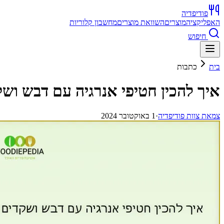
פודיפדיה
האפליקציה
מוצרים
השוואת מוצרים
מחשבון קלוריות
חיפוש
בית
כתבות
איך להכין חטיפי אנרגיה עם דבש וש
צ
מאת
צוות פודיפדיה
·
1 באוקטובר 2024