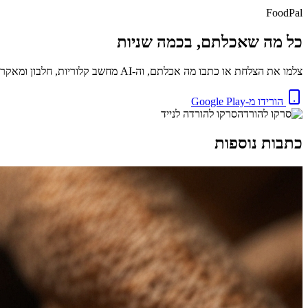
FoodPal
כל מה שאכלתם, בכמה שניות
צלמו את הצלחת או כתבו מה אכלתם, וה-AI מחשב קלוריות, חלבון ומאקרו באופן מיידי. בחינם.
הורידו מ-Google Play
סרקו להורדה לנייד
כתבות נוספות