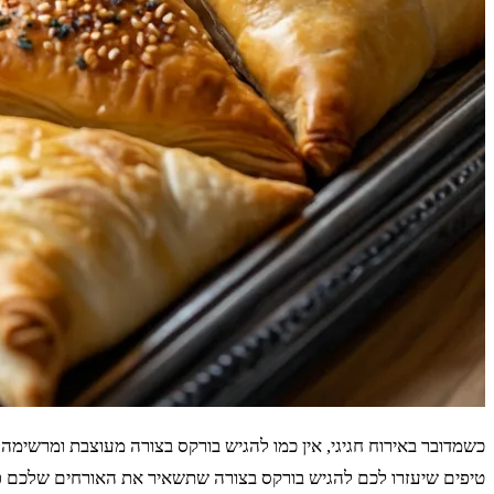
כשמדובר באירוח חגיגי, אין כמו להגיש בורקס בצורה מעוצבת ומרשימה
טיפים שיעזרו לכם להגיש בורקס בצורה שתשאיר את האורחים שלכם פ