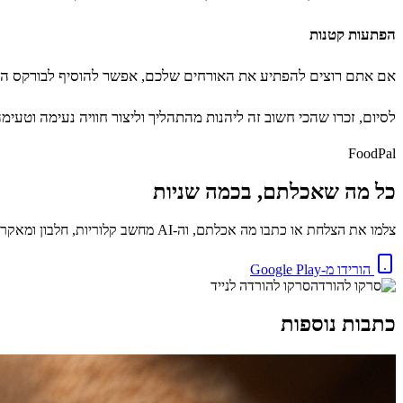
הפתעות קטנות
אם אתם רוצים להפתיע את האורחים שלכם, אפשר להוסיף לבורקס הפתעו
לסיום, זכרו שהכי חשוב זה ליהנות מהתהליך וליצור חוויה נעימה וטע
FoodPal
כל מה שאכלתם, בכמה שניות
צלמו את הצלחת או כתבו מה אכלתם, וה-AI מחשב קלוריות, חלבון ומאקרו באופן מיידי. בחינם.
הורידו מ-Google Play
סרקו להורדה לנייד
כתבות נוספות