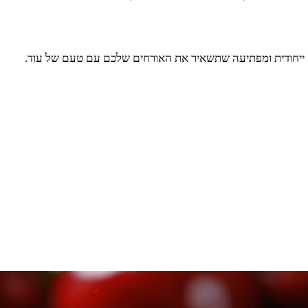
יה ייחודית ומפתיעה שתשאיר את האורחים שלכם עם טעם של עוד.