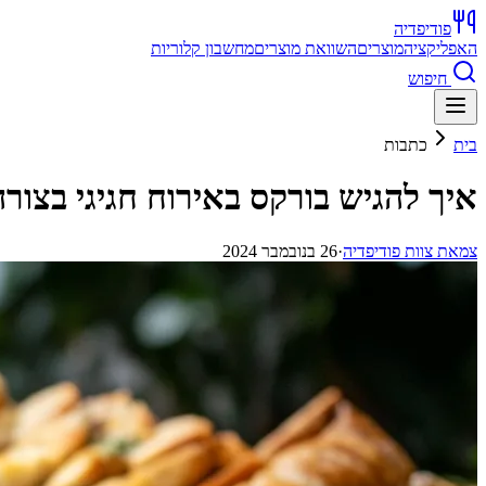
פודיפדיה
האפליקציה
מוצרים
השוואת מוצרים
מחשבון קלוריות
חיפוש
בית
כתבות
איך להגיש בורקס באירוח חגיגי בצור
צ
מאת
צוות פודיפדיה
·
26 בנובמבר 2024