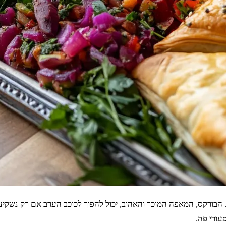
. הבורקס, המאפה המוכר והאהוב, יכול להפוך לכוכב הערב אם רק נשקיע
עורי פה.