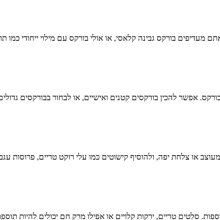
מעדיפים בורקס גבינה קלאסי, או אולי בורקס עם מילוי ייחודי כמו תרד
רקס. אפשר להכין בורקסים קטנים ואישיים, או לבחור בבורקסים גדולים 
צב או צלחת יפה, ולהוסיף קישוטים כמו עלי רוקט טריים, פרוסות עגבני
וספות. סלטים טריים, ירקות קלויים או אפילו מרק חם יכולים להיות תוס