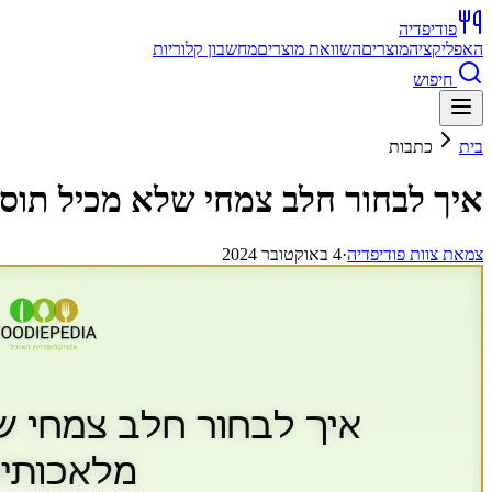
פודיפדיה
האפליקציה
מוצרים
השוואת מוצרים
מחשבון קלוריות
חיפוש
בית
כתבות
איך לבחור חלב צמחי שלא מכיל תוס
צ
מאת
צוות פודיפדיה
·
4 באוקטובר 2024