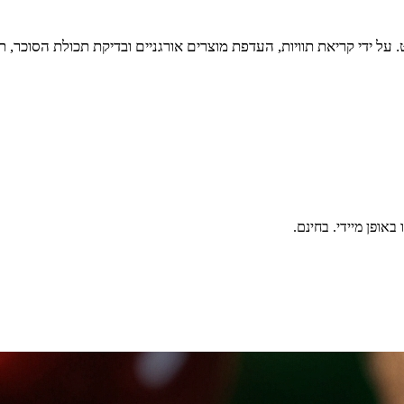
 ידי קריאת תוויות, העדפת מוצרים אורגניים ובדיקת תכולת הסוכר, ת