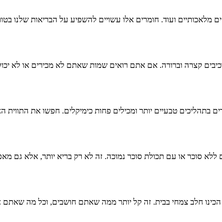
ם מלאכותיים ועוד. חומרים אלו עשויים להשפיע על הבריאות שלנו בטוו
בים קצרה וברורה. אם אתם רואים שמות שאתם לא מכירים או לא יכולי
ים בתהליכים טבעיים יותר ומכילים פחות כימיקלים. חפשו את התווית הא
 ללא סוכר או עם תכולת סוכר נמוכה. זה לא רק בריא יותר, אלא גם מ
כינו חלב צמחי בבית. זה קל יותר ממה שאתם חושבים, וכל מה שאתם צר