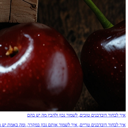
איך לבחור דובדבנים טובים, לשמור נכון ולהבין מה יש בהם
איך לבחור דובדבנים טריים, איך לשמור אותם נכון במקרר, ומה באמת יש בהם מבחינת ס