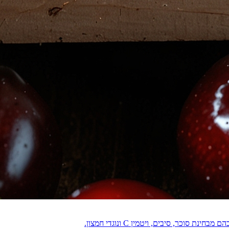
וכר, סיבים, ויטמין C ונוגדי חמצון.