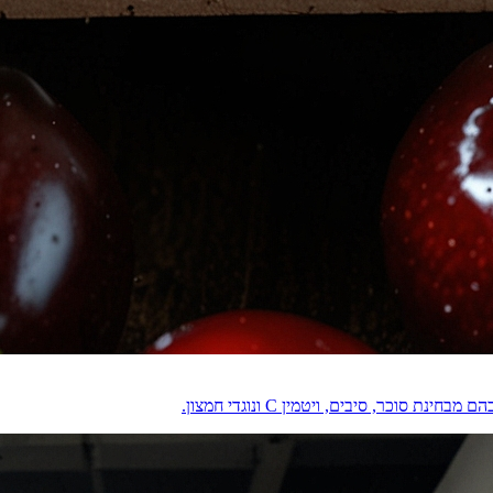
וכר, סיבים, ויטמין C ונוגדי חמצון.