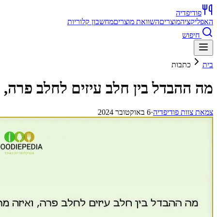
פודיפדיה
האפליקציה
מוצרים
השוואת מוצרים
מחשבון קלוריות
חיפוש
בית
כתבות
מה ההבדל בין חלב עיזים לחלב פרה, 
צ
מאת
צוות פודיפדיה
·
6 באוקטובר 2024