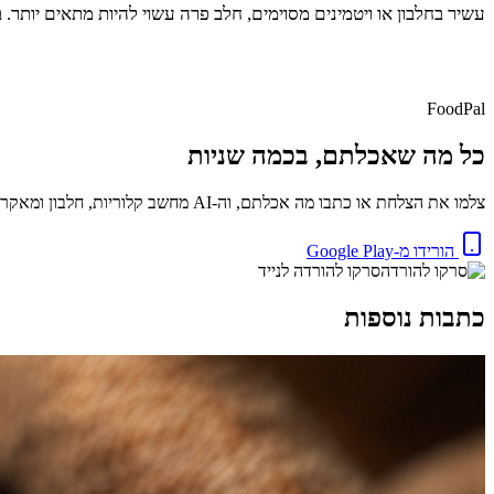
עשיר בחלבון או ויטמינים מסוימים, חלב פרה עשוי להיות מתאים יותר
FoodPal
כל מה שאכלתם, בכמה שניות
צלמו את הצלחת או כתבו מה אכלתם, וה-AI מחשב קלוריות, חלבון ומאקרו באופן מיידי. בחינם.
הורידו מ-Google Play
סרקו להורדה לנייד
כתבות נוספות