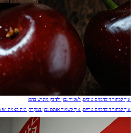
איך לבחור דובדבנים טובים, לשמור נכון ולהבין מה יש בהם
איך לבחור דובדבנים טריים, איך לשמור אותם נכון במקרר, ומה באמת יש בהם מבחינת ס